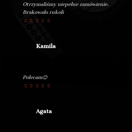
Otrzymaliśmy niepełne zamówienie.
Brakowało rukoli
Kamila
Polecam😊
Agata