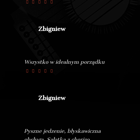
Zbigniew
Wszystko w idealnym porządku
Zbigniew
Pyszne jedzenie, błyskawiczna
obsługa. Sałatka z chorizo