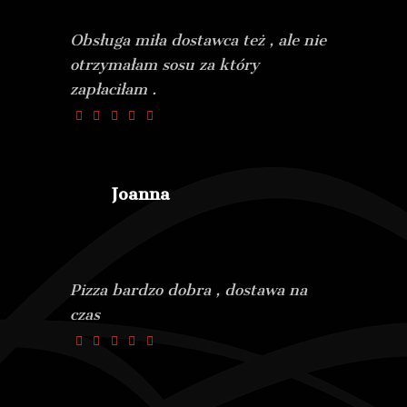
Obsługa miła dostawca też , ale nie
otrzymałam sosu za który
zapłaciłam .
Joanna
Pizza bardzo dobra , dostawa na
czas