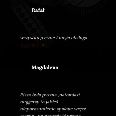
Rafał
wszystko pyszne i mega obsługa
Magdalena
Pizza była pyszna ,natomiast
nuggetsy to jakieś
nieporozumienie,spalone wręcz
czarne.. na przyszłość prosze