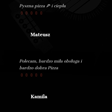
Pyszna pizza 🍕 i ciepła
Mateusz
Polecam, bardzo miła obsługa i
bardzo dobra Pizza
Kamila