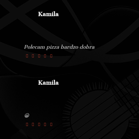
Kamila
Polecam pizza bardzo dobra
Kamila
😀