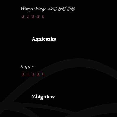
Wszystkiego ok😉😉😉😉😉
Agnieszka
Super
Zbigniew